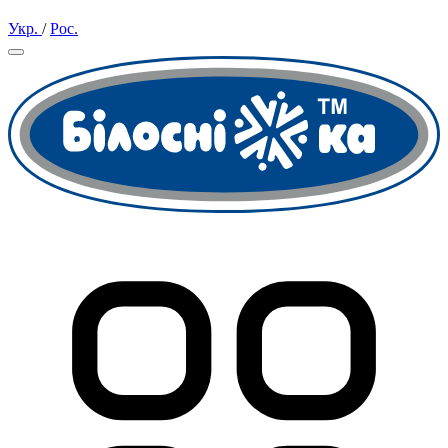
Укр.
/
Рос.