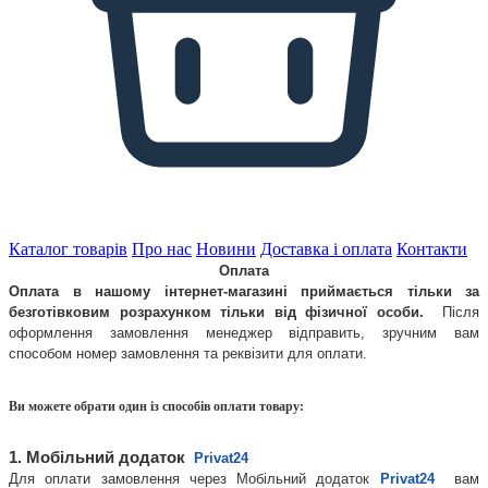
Каталог товарів
Про нас
Новини
Доставка і оплата
Контакти
Оплата
Оплата в нашому інтернет-магазині приймається тільки за 
безготівковим розрахунком тільки від фізичної особи. 
 Після 
оформлення замовлення менеджер відправить, зручним вам 
способом номер замовлення та реквізити для оплати.
Ви можете обрати один із способів оплати товару:
1. Мобільний додаток 
Privat24 
Для оплати замовлення через Мобільний додаток 
Privat24 
вам 