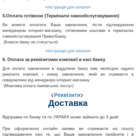
<
Інструкція для оплати
>
5.Оплата готівкою (Термінали самообслуговування)
Ви можете оплатити Ваше замовлення, після підтвердження 
менеджером інтернет-магазину, готівковими коштами в терміналах 
самообслуговування ПриватБанку.
 (Комісія банку не стягується)
<
Інструкція для оплати
>
6. Оплата за реквізитами компанії в касі банку
Для оплати замовлення в відділенні банку вам необхідно надати 
реквізити компанії і номер замовлення, який ви отримаєте в 
повідомленні від менеджера інтернет-магазину.
 (Можлива оплата банківських послуг)
<
Реквізити
>
Доставка
Відправка по Києву та по УКРАЇНІ може займати до 3 днів!
При оформленні онлайн заявки ви отримаєте на пошту 
підтвердження про те, що Ваше замовлення прийняте і в 