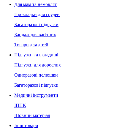
Для мам та немовлят
Прокладки для грудей
Багаторазові підгузки
Бандаж для вагітних
Товари для дітей
Підгузки та вкладиші
Підгузки для дорослих
Одноразові пелюшки
Багаторазові підгузки
Медичні інструменти
ІППК
Шовний матеріал
Інші товари