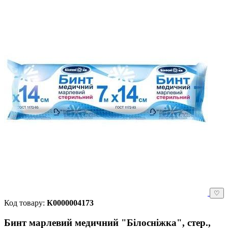
♡
Код товару:
К0000004173
Бинт марлевий медичний "Білосніжка", стер.,