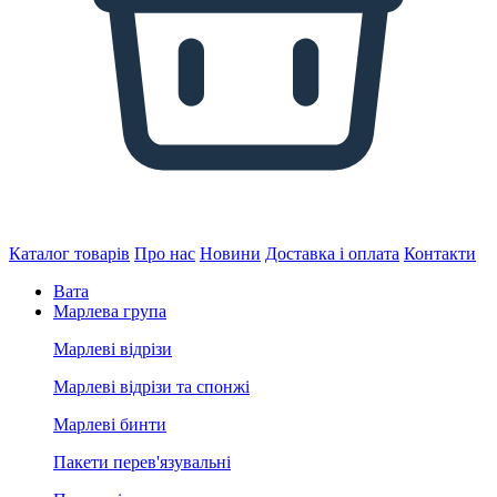
Каталог товарів
Про нас
Новини
Доставка і оплата
Контакти
Вата
Марлева група
Марлеві відрізи
Марлеві відрізи та спонжі
Марлеві бинти
Пакети перев'язувальні