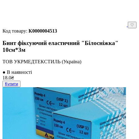
♡
Код товару:
К0000004513
Бинт фіксуючий еластичний "Білосніжка"
10см*3м
ТОВ УКРМЕДТЕКСТИЛЬ (Україна)
● В наявності
18.0₴
Купити