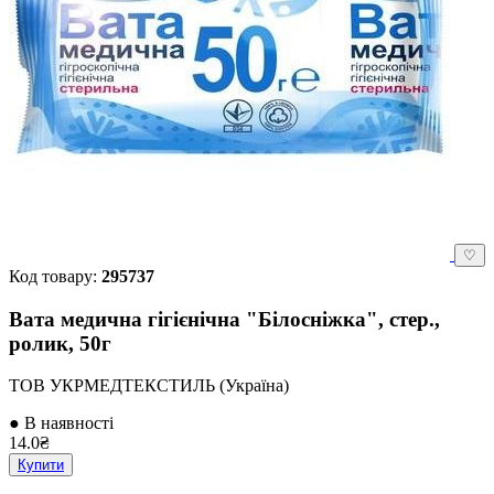
♡
Код товару:
295737
Вата медична гігієнічна "Білосніжка", стер.,
ролик, 50г
ТОВ УКРМЕДТЕКСТИЛЬ (Україна)
● В наявності
14.0₴
Купити