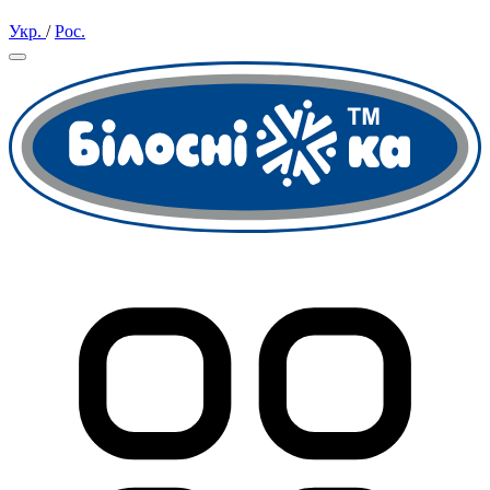
Укр.
/
Рос.