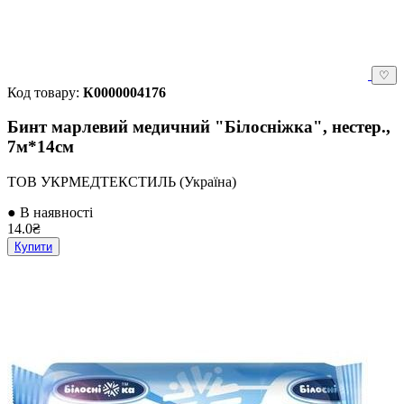
♡
Код товару:
К0000004176
Бинт марлевий медичний "Білосніжка", нестер.,
7м*14см
ТОВ УКРМЕДТЕКСТИЛЬ (Україна)
● В наявності
14.0₴
Купити