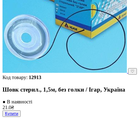
♡
Код товару:
12913
Шовк стерил., 1,5м, без голки / Ігар, Україна
● В наявності
21.0₴
Купити