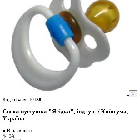
♡
Код товару:
10138
Соска пустушка "Ягідка", інд. уп. / Київгума,
Україна
● В наявності
44.0₴