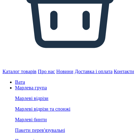
Каталог товарів
Про нас
Новини
Доставка і оплата
Контакти
Вата
Марлева група
Марлеві відрізи
Марлеві відрізи та спонжі
Марлеві бинти
Пакети перев'язувальні