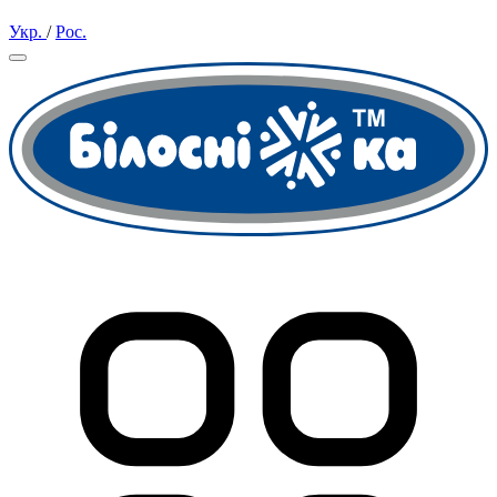
Укр.
/
Рос.