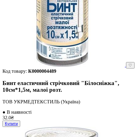
♡
Код товару:
К0000004489
Бинт еластичний стрічковий "Білосніжка",
10см*1,5м, малої розт.
ТОВ УКРМЕДТЕКСТИЛЬ (Україна)
● В наявності
32.0₴
Купити