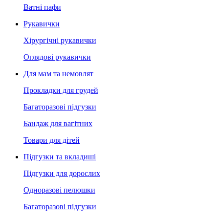
Ватні пафи
Рукавички
Хірургічні рукавички
Оглядові рукавички
Для мам та немовлят
Прокладки для грудей
Багаторазові підгузки
Бандаж для вагітних
Товари для дітей
Підгузки та вкладиші
Підгузки для дорослих
Одноразові пелюшки
Багаторазові підгузки