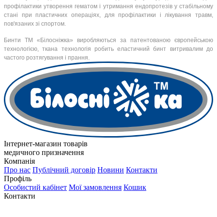
профілактики утворення гематом і утримання ендопротезів у стабільному
стані при пластичних операціях, для профілактики і лікування травм,
пов'язаних зі спортом.
Бинти ТМ «Білосніжка» виробляються за патентованою європейською
технологією, ткана технологія робить еластичний бинт витривалим до
частого розтягування і прання.
Інтернет-магазин товарів
медичного призначення
Компанія
Про нас
Публічний договір
Новини
Контакти
Профіль
Особистий кабінет
Мої замовлення
Кошик
Контакти