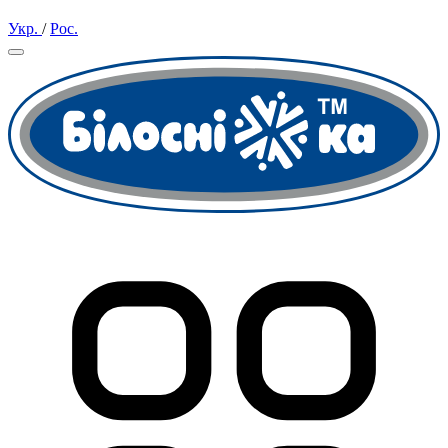
Укр.
/
Рос.