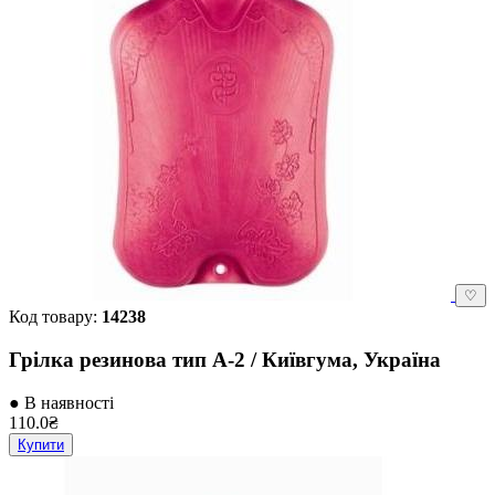
♡
Код товару:
14238
Грілка резинова тип А-2 / Київгума, Україна
● В наявності
110.0₴
Купити