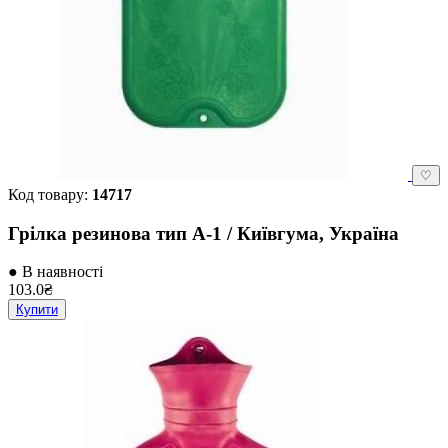
♡
Код товару:
14717
Грілка резинова тип А-1 / Київгума, Україна
● В наявності
103.0₴
Купити