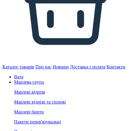
Каталог товарів
Про нас
Новини
Доставка і оплата
Контакти
Вата
Марлева група
Марлеві відрізи
Марлеві відрізи та спонжі
Марлеві бинти
Пакети перев'язувальні