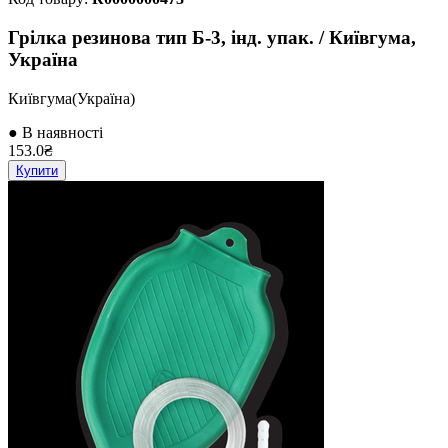
Грілка резинова тип Б-3, інд. упак. / Київгума,
Україна
Київгума(Україна)
● В наявності
153.0₴
Купити