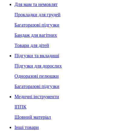
Для мам та немовлят
Прокладки для грудей
Багаторазові підгузки
Бандаж для вагітних
Товари для дітей
Підгузки та вкладиші
Підгузки для дорослих
Одноразові пелюшки
Багаторазові підгузки
Медичні інструменти
ІППК
Шовний матеріал
Інші товари