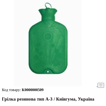
♡
Код товару:
К0000000509
Грілка резинова тип А-3 / Київгума, Україна