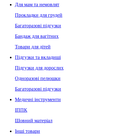
Для мам та немовлят
Прокладки для грудей
Багаторазові підгузки
Бандаж для вагітних
Товари для дітей
Підгузки та вкладиші
Підгузки для дорослих
Одноразові пелюшки
Багаторазові підгузки
Медичні інструменти
ІППК
Шовний матеріал
Інші товари