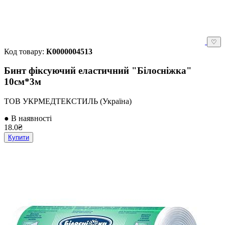
♡
Код товару:
К0000004513
Бинт фіксуючий еластичний "Білосніжка"
10см*3м
ТОВ УКРМЕДТЕКСТИЛЬ (Україна)
● В наявності
18.0₴
Купити