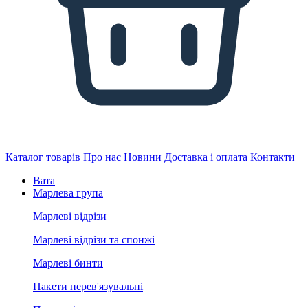
Каталог товарів
Про нас
Новини
Доставка і оплата
Контакти
Вата
Марлева група
Марлеві відрізи
Марлеві відрізи та спонжі
Марлеві бинти
Пакети перев'язувальні