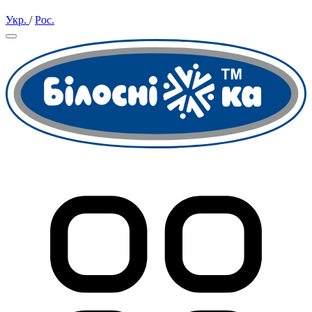
Укр.
/
Рос.