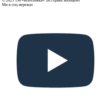
© 2025 ТМ «Білосніжка». Всі права захищено
Ми в соц мережах