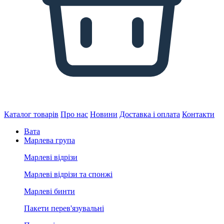
Каталог товарів
Про нас
Новини
Доставка і оплата
Контакти
Вата
Марлева група
Марлеві відрізи
Марлеві відрізи та спонжі
Марлеві бинти
Пакети перев'язувальні