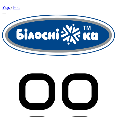
Укр.
/
Рос.