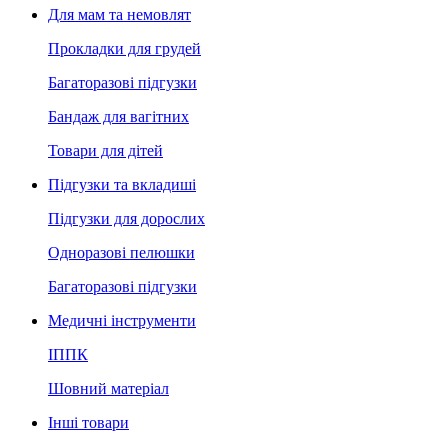
Для мам та немовлят
Прокладки для грудей
Багаторазові підгузки
Бандаж для вагітних
Товари для дітей
Підгузки та вкладиші
Підгузки для дорослих
Одноразові пелюшки
Багаторазові підгузки
Медичні інструменти
ІППК
Шовний матеріал
Інші товари