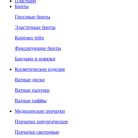
Пластыри
Бинты
Гипсовые бинты
Эластичные бинты
Кинезио тейп
Фиксирующие бинты
Бандажи и повязки
Косметические изделия
Ватные диски
Ватные палочки
Ватные паффы
Медицинские перчатки
Перчатки хирургические
Перчатки смотровые