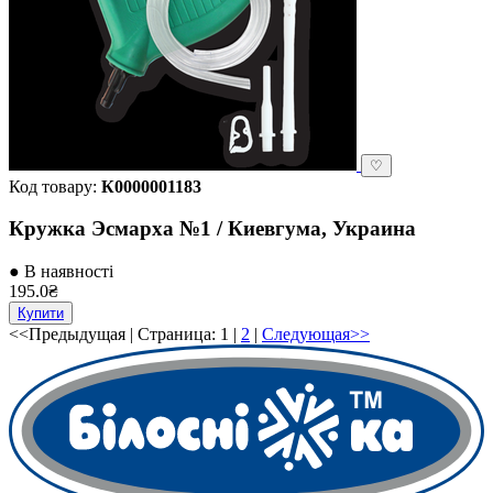
♡
Код товару:
К0000001183
Кружка Эсмарха №1 / Киевгума, Украина
● В наявності
195.0₴
Купити
<<Предыдущая
| Страница:
1
|
2
|
Следующая>>