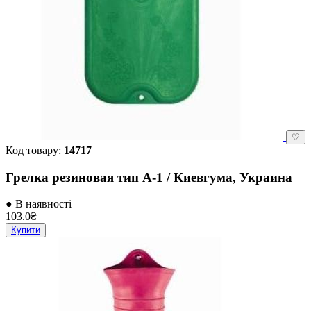
♡
Код товару:
14717
Грелка резиновая тип А-1 / Киевгума, Украина
● В наявності
103.0₴
Купити