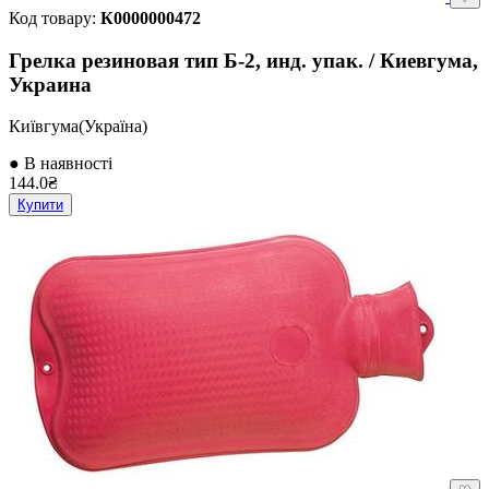
Код товару:
К0000000472
Грелка резиновая тип Б-2, инд. упак. / Киевгума,
Украина
Київгума(Україна)
● В наявності
144.0₴
Купити