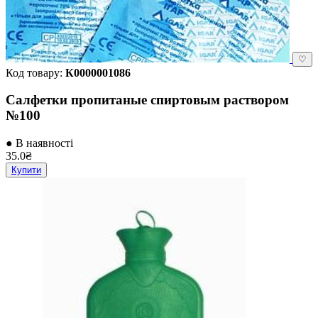
♡
Код товару:
К0000001086
Салфетки пропитаные спиртовым раствором
№100
● В наявності
35.0₴
Купити