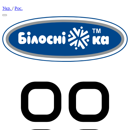
Укр.
/
Рос.