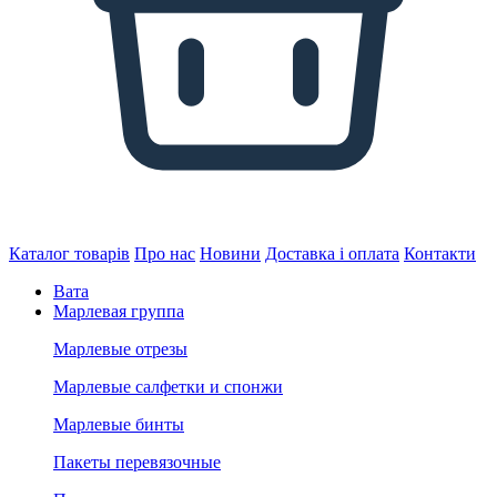
Каталог товарів
Про нас
Новини
Доставка і оплата
Контакти
Вата
Марлевая группа
Марлевые отрезы
Марлевые салфетки и спонжи
Марлевые бинты
Пакеты перевязочные