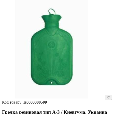
♡
Код товару:
К0000000509
Грелка резиновая тип А-3 / Киевгума, Украина