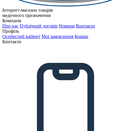
Інтернет-магазин товарів
медичного призначення
Компанія
Про нас
Публічний договір
Новини
Контакти
Профіль
Особистий кабінет
Мої замовлення
Кошик
Контакти