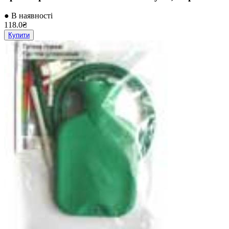
● В наявності
118.0₴
Купити