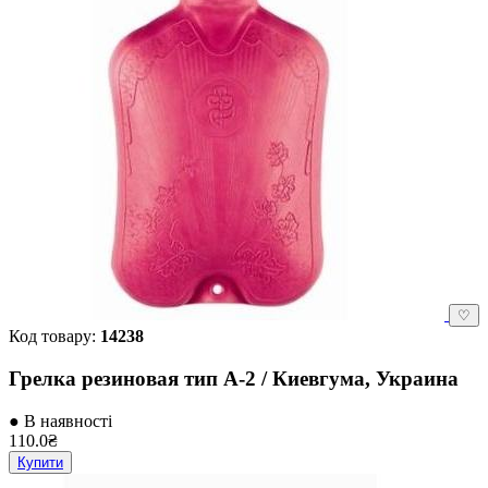
♡
Код товару:
14238
Грелка резиновая тип А-2 / Киевгума, Украина
● В наявності
110.0₴
Купити