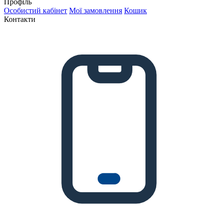
Профіль
Особистий кабінет
Мої замовлення
Кошик
Контакти