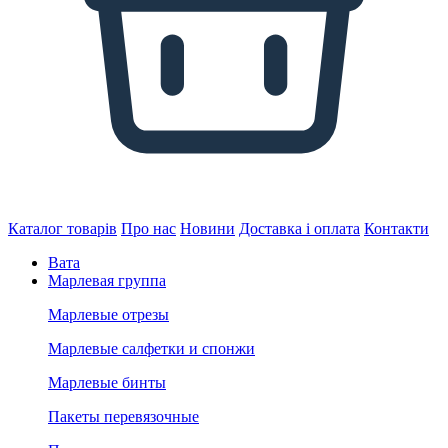
Каталог товарів
Про нас
Новини
Доставка і оплата
Контакти
Вата
Марлевая группа
Марлевые отрезы
Марлевые салфетки и спонжи
Марлевые бинты
Пакеты перевязочные