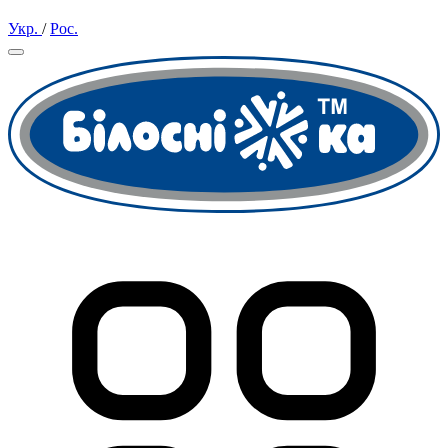
Укр.
/
Рос.