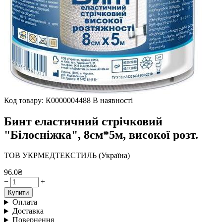
Код товару: К0000004488
В наявності
Бинт еластичний стрічковий
"Білосніжка", 8см*5м, високої розт.
ТОВ УКРМЕДТЕКСТИЛЬ (Україна)
96.0₴
−
+
Купити
Оплата
Доставка
Повернення