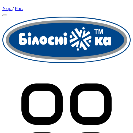
Укр.
/
Рос.