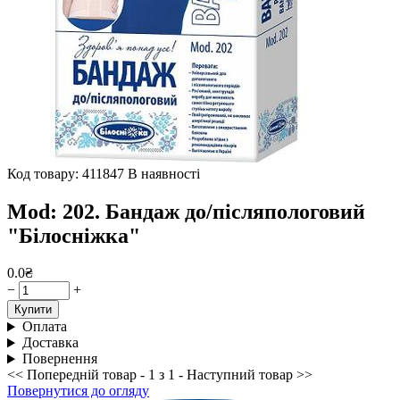
Код товару: 411847
В наявності
Mod: 202. Бандаж до/післяпологовий
"Білосніжка"
0.0₴
−
+
Купити
Оплата
Доставка
Повернення
<< Попередній товар - 1 з 1 - Наступний товар >>
Повернутися до огляду