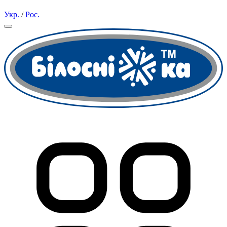
Укр.
/
Рос.