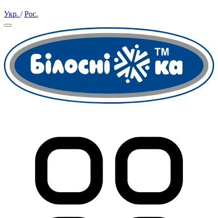
Укр.
/
Рос.