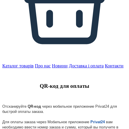
Каталог товарів
Про нас
Новини
Доставка і оплата
Контакти
QR-код для оплаты
Отсканируйте
QR-код
через мобильное приложение Privat24 для
быстрой оплаты заказа.
Для оплаты заказа через Мобильное приложение
Privat24
вам
необходимо ввести номер заказа и сумму, который вы получите в