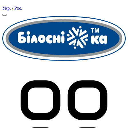
Укр.
/
Рос.