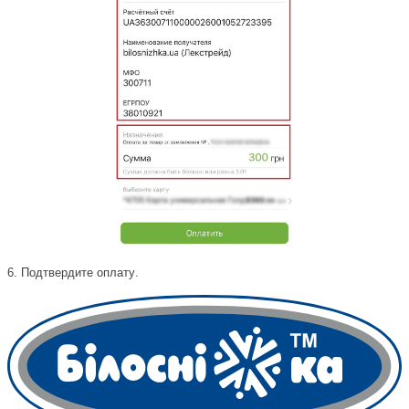
.
6. Подтвердите оплату