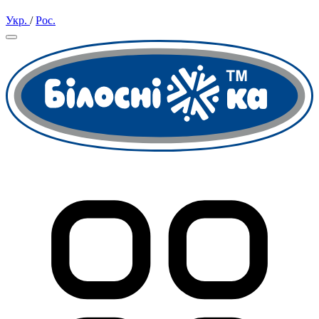
Укр.
/
Рос.