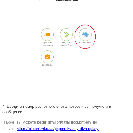
4.
Введите номер расчетного счета, который вы получили в
сообщении:
(Также, вы можете реквизиты оплаты посмотреть по
ссылке
https://bilosnizhka.ua/page/rekvizity-dlya-oplaty
)