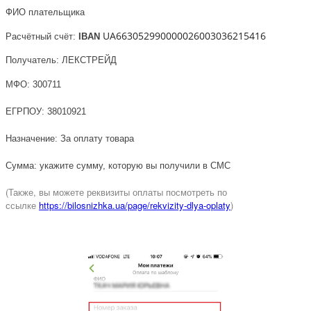
ФИО плательщика
UA663052990000026003036215416
Расчётный счёт:
IBAN
Получатель: ЛЕКСТРЕЙД
МФО: 300711
ЕГРПОУ: 38010921
Назначение: За оплату товара
Сумма: укажите сумму, которую вы получили в СМС
(Также, вы можете реквизиты оплаты посмотреть по
ссылке
https://bilosnizhka.ua/page/rekvizity-dlya-oplaty
)