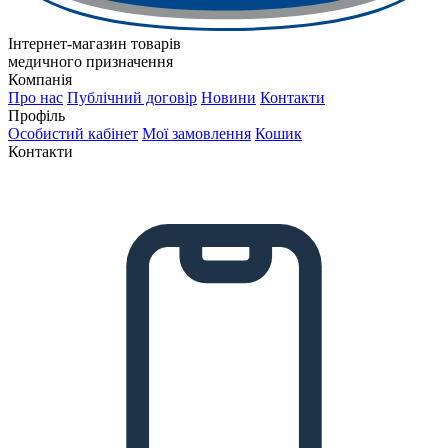
Інтернет-магазин товарів
медичного призначення
Компанія
Про нас
Публічний договір
Новини
Контакти
Профіль
Особистий кабінет
Мої замовлення
Кошик
Контакти