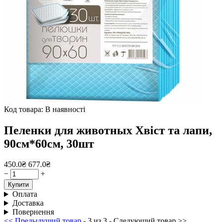
Код товара:
В наявності
Пеленки для животных Хвіст та лапи,
90см*60см, 30шт
450.0₴
677.0₴
−
+
Купити
Оплата
Доставка
Повернення
<< Предыдущий товар
- 3 из 3 - Следующий товар >>