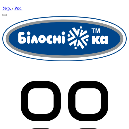
Укр.
/
Рос.