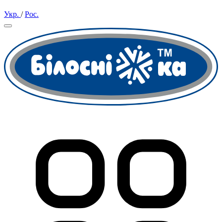
Укр.
/
Рос.